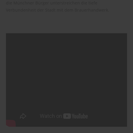
die Münchner Bürger unterstreichen die tiefe
Verbundenheit der Stadt mit dem Brauerhandwerk.