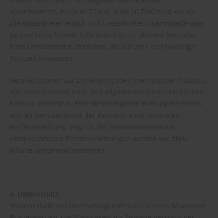
verantwortlich. Nach §§ 7 i.V.m. 8 bis 10 TMG sind wir als
Diensteanbieter jedoch nicht verpflichtet, übermittelte oder
gespeicherte fremde Informationen zu überwachen oder
nach Umständen zu forschen, die auf eine rechtswidrige
Tätigkeit hinweisen.
Verpflichtungen zur Entfernung oder Sperrung der Nutzung
von Informationen nach den allgemeinen Gesetzen bleiben
hiervon unberührt. Eine diesbezügliche Haftung ist jedoch
erst ab dem Zeitpunkt der Kenntnis einer konkreten
Rechtsverletzung möglich. Bei Bekanntwerden von
entsprechenden Rechtsverletzungen werden wir diese
Inhalte umgehend entfernen.
4. Datenschutz
Wo innerhalb des Internetangebotes des Vereins Münchner
Brauereien e.V. die Möglichkeit zur Eingabe persönlicher