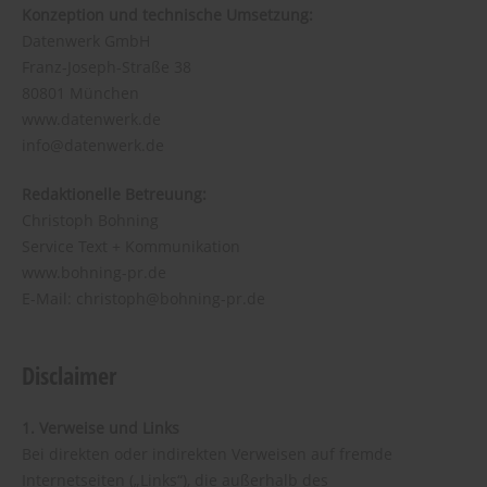
Konzeption und technische Umsetzung:
Datenwerk GmbH
Franz-Joseph-Straße 38
80801 München
www.datenwerk.de
info@datenwerk.de
Redaktionelle Betreuung:
Christoph Bohning
Service Text + Kommunikation
www.bohning-pr.de
E-Mail: christoph@bohning-pr.de
Disclaimer
1. Verweise und Links
Bei direkten oder indirekten Verweisen auf fremde
Internetseiten („Links“), die außerhalb des