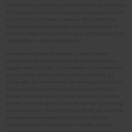
Verantwortungsbereiches des Vereins Münchner Brauereien
e.V. liegen, würde eine Haftungsverpflichtung ausschließlich
in dem Fall in Kraft treten, in dem der Verein Münchner
Brauereien e.V. von den Inhalten Kenntnis hat und es ihr
technisch möglich und zumutbar wäre, die Nutzung im Falle
rechtswidriger Inhalte zu verhindern.
Der Verein Münchner Brauereien e.V. erklärt hiermit
ausdrücklich, dass zum Zeitpunkt der Linksetzung keine
illegalen Inhalte auf den zu verlinkenden Seiten erkennbar
waren. Auf die aktuelle und zukünftige Gestaltung, die
Inhalte oder die Urheberrechte der verknüpften Seiten hat
der Verein Münchner Brauereien e.V. keinerlei Einfluss.
Deshalb distanziert sie sich hiermit ausdrücklich von den
Inhalten aller verknüpften Seiten, die nach der Linksetzung
verändert wurden. Diese Feststellung gilt für alle innerhalb
des eigenen Internetangebotes gesetzten Links und
Verweise sowie für Fremdeinträge in von des Vereins
Münchner Brauereien e.V. eingerichteten Gästebüchern,