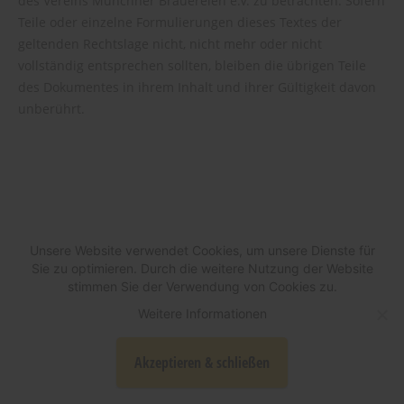
des Vereins Münchner Brauereien e.V. zu betrachten. Sofern
Teile oder einzelne Formulierungen dieses Textes der
geltenden Rechtslage nicht, nicht mehr oder nicht
vollständig entsprechen sollten, bleiben die übrigen Teile
des Dokumentes in ihrem Inhalt und ihrer Gültigkeit davon
unberührt.
Unsere Website verwendet Cookies, um unsere Dienste für
Sie zu optimieren. Durch die weitere Nutzung der Website
stimmen Sie der Verwendung von Cookies zu.
Weitere Informationen
© Verein Münchener Brauereien e.V.
Akzeptieren & schließen
Impressum
Datenschutz
Kontakt