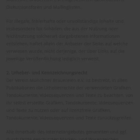
Diskussionsforen und Mailinglisten.
Für illegale, fehlerhafte oder unvollständige Inhalte und
insbesondere für Schäden, die aus der Nutzung oder
Nichtnutzung solcherart dargebotenen Informationen
entstehen, haftet allein der Anbieter der Seite, auf welche
verwiesen wurde, nicht derjenige, der über Links auf die
jeweilige Veröffentlichung lediglich verweist.
2. Urheber- und Kennzeichnungsrecht
Der Verein Münchner Brauereien e.V. ist bestrebt, in allen
Publikationen die Urheberrechte der verwendeten Grafiken,
Tondokumente, Videosequenzen und Texte zu beachten, von
ihr selbst erstellte Grafiken, Tondokumente, Videosequenzen
und Texte zu nutzen oder auf lizenzfreie Grafiken,
Tondokumente, Videosequenzen und Texte zurückzugreifen.
Alle innerhalb des Internetangebotes genannten und ggf.
durch Dritte geschützten Marken- und Warenzeichen