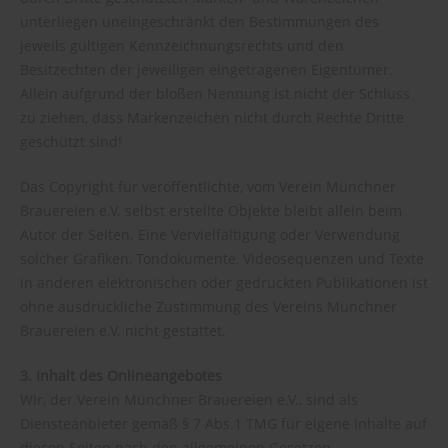
unterliegen uneingeschränkt den Bestimmungen des
jeweils gültigen Kennzeichnungsrechts und den
Besitzechten der jeweiligen eingetragenen Eigentümer.
Allein aufgrund der bloßen Nennung ist nicht der Schluss
zu ziehen, dass Markenzeichen nicht durch Rechte Dritte
geschützt sind!
Das Copyright für veröffentlichte, vom Verein Münchner
Brauereien e.V. selbst erstellte Objekte bleibt allein beim
Autor der Seiten. Eine Vervielfältigung oder Verwendung
solcher Grafiken, Tondokumente, Videosequenzen und Texte
in anderen elektronischen oder gedruckten Publikationen ist
ohne ausdrückliche Zustimmung des Vereins Münchner
Brauereien e.V. nicht gestattet.
3. Inhalt des Onlineangebotes
Wir, der Verein Münchner Brauereien e.V., sind als
Diensteanbieter gemäß § 7 Abs.1 TMG für eigene Inhalte auf
diesen Seiten nach den allgemeinen Gesetzen