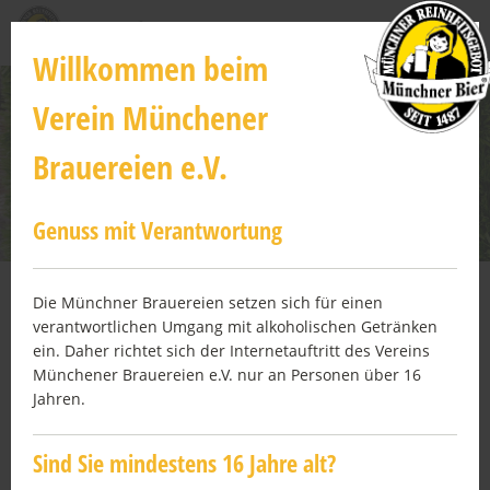
Direkt
zum
Willkommen beim
Inhalt
Verein Münchener
Brauereien e.V.
Genuss mit Verantwortung
Die Münchner Brauereien setzen sich für einen
verantwortlichen Umgang mit alkoholischen Getränken
ein. Daher richtet sich der Internetauftritt des Vereins
Impressum
Münchener Brauereien e.V. nur an Personen über 16
Jahren.
Angaben gemäß § 5 TMG
Sind Sie mindestens 16 Jahre alt?
Verein Münchener Brauereien e.V.